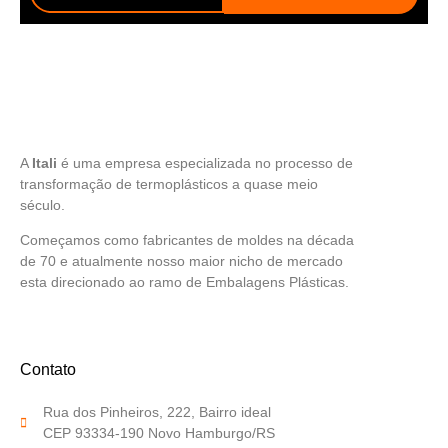
A
Itali
é uma empresa especializada no processo de
transformação de termoplásticos a quase meio
século.
Começamos como fabricantes de moldes na década
de 70 e atualmente nosso maior nicho de mercado
esta direcionado ao ramo de Embalagens Plásticas.
Contato
Rua dos Pinheiros, 222, Bairro ideal
CEP 93334-190 Novo Hamburgo/RS