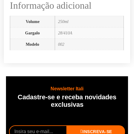
Informação adicional
Volume
250ml
Gargalo
28/410A
Modelo
002
Newsletter Itali
Cadastre-se e receba novidades
exclusivas
INSCREVA-SE