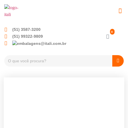
EMBALAGENS PET
TAMPAS PLÁSTICA
(51) 3587-3200
(51) 99322-9809