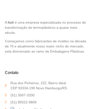
A
Itali
é uma empresa especializada no processo de
transformação de termoplásticos a quase meio
século.
Começamos como fabricantes de moldes na década
de 70 e atualmente nosso maior nicho de mercado
esta direcionado ao ramo de Embalagens Plásticas.
Contato
Rua dos Pinheiros, 222, Bairro ideal
CEP 93334-190 Novo Hamburgo/RS
(51) 3587-3200
(51) 99322-9809