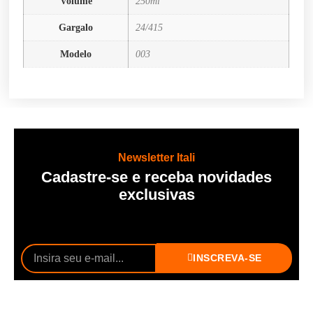
Volume
250ml
Gargalo
24/415
Modelo
003
Newsletter Itali
Cadastre-se e receba novidades
exclusivas
INSCREVA-SE