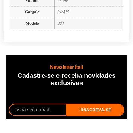
Volume
250ml
Gargalo
24/415
Modelo
004
Newsletter Itali
Cadastre-se e receba novidades
exclusivas
INSCREVA-SE