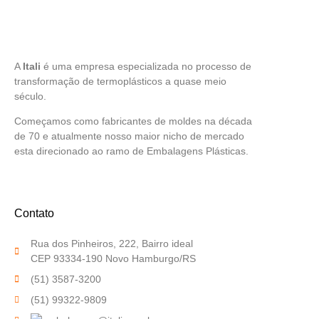
A
Itali
é uma empresa especializada no processo de
transformação de termoplásticos a quase meio
século.
Começamos como fabricantes de moldes na década
de 70 e atualmente nosso maior nicho de mercado
esta direcionado ao ramo de Embalagens Plásticas.
Contato
Rua dos Pinheiros, 222, Bairro ideal
CEP 93334-190 Novo Hamburgo/RS
(51) 3587-3200
(51) 99322-9809