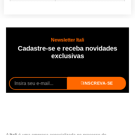
Newsletter Itali
Cadastre-se e receba novidades
exclusivas
INSCREVA-SE
A
Itali
é uma empresa especializada no processo de