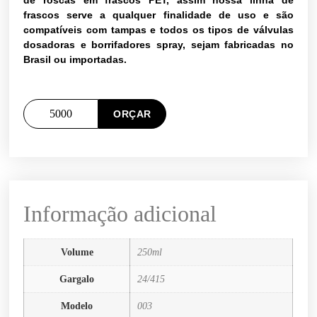
de roscas em frascos PET, assim nossa linha de
frascos serve a qualquer finalidade de uso e são
compatíveis com tampas e todos os tipos de válvulas
dosadoras e borrifadores spray, sejam fabricadas no
Brasil ou importadas.
ORÇAR
Informação adicional
Volume
250ml
Gargalo
24/415
Modelo
003