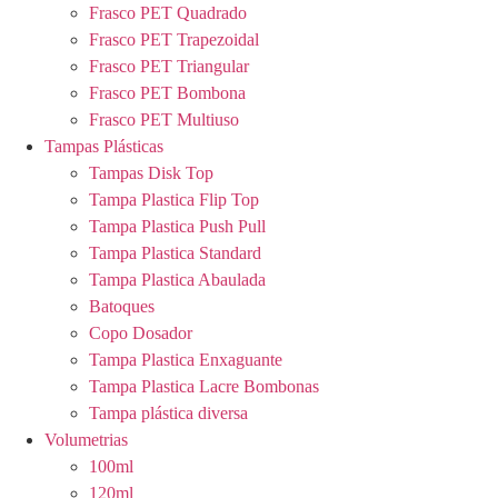
Frasco PET Quadrado
Frasco PET Trapezoidal
Frasco PET Triangular
Frasco PET Bombona
Frasco PET Multiuso
Tampas Plásticas
Tampas Disk Top
Tampa Plastica Flip Top
Tampa Plastica Push Pull
Tampa Plastica Standard
Tampa Plastica Abaulada
Batoques
Copo Dosador
Tampa Plastica Enxaguante
Tampa Plastica Lacre Bombonas
Tampa plástica diversa
Volumetrias
100ml
120ml