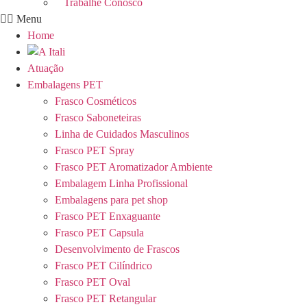
Trabalhe Conosco
Menu
Home
Atuação
Embalagens PET
Frasco Cosméticos
Frasco Saboneteiras
Linha de Cuidados Masculinos
Frasco PET Spray
Frasco PET Aromatizador Ambiente
Embalagem Linha Profissional
Embalagens para pet shop
Frasco PET Enxaguante
Frasco PET Capsula
Desenvolvimento de Frascos
Frasco PET Cilíndrico
Frasco PET Oval
Frasco PET Retangular