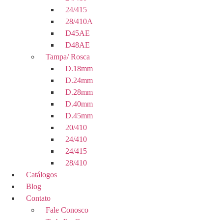
24/415
28/410A
D45AE
D48AE
Tampa/ Rosca
D.18mm
D.24mm
D.28mm
D.40mm
D.45mm
20/410
24/410
24/415
28/410
Catálogos
Blog
Contato
Fale Conosco