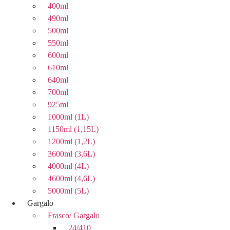
400ml
490ml
500ml
550ml
600ml
610ml
640ml
700ml
925ml
1000ml (1L)
1150ml (1,15L)
1200ml (1,2L)
3600ml (3,6L)
4000ml (4L)
4600ml (4,6L)
5000ml (5L)
Gargalo
Frasco/ Gargalo
24/410